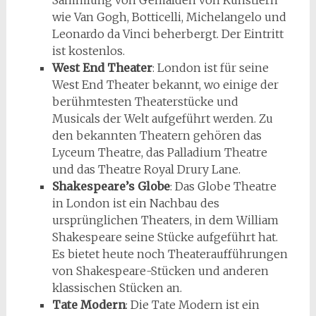
Sammlung von Gemälden von Künstlern
wie Van Gogh, Botticelli, Michelangelo und
Leonardo da Vinci beherbergt. Der Eintritt
ist kostenlos.
West End Theater
: London ist für seine
West End Theater bekannt, wo einige der
berühmtesten Theaterstücke und
Musicals der Welt aufgeführt werden. Zu
den bekannten Theatern gehören das
Lyceum Theatre, das Palladium Theatre
und das Theatre Royal Drury Lane.
Shakespeare’s Globe
: Das Globe Theatre
in London ist ein Nachbau des
ursprünglichen Theaters, in dem William
Shakespeare seine Stücke aufgeführt hat.
Es bietet heute noch Theateraufführungen
von Shakespeare-Stücken und anderen
klassischen Stücken an.
Tate Modern
: Die Tate Modern ist ein