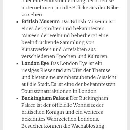
oder eine Bootstour entlang der Themse
unternehmen, um die Brücke aus der Nähe
zu sehen.
British Museum
: Das British Museum ist
eines der größten und bekanntesten
Museen der Welt und beherbergt eine
beeindruckende Sammlung von
Kunstwerken und Artefakten aus
verschiedenen Epochen und Kulturen.
London Eye
: Das London Eye ist ein
riesiges Riesenrad am Ufer der Themse
und bietet eine atemberaubende Aussicht
auf die Stadt. Es ist eine der bekanntesten
Touristenattraktionen in London.
Buckingham Palace
: Der Buckingham
Palace ist der offizielle Wohnsitz der
britischen Königin und ein weiteres
bekanntes Wahrzeichen Londons.
Besucher können die Wachablösung-