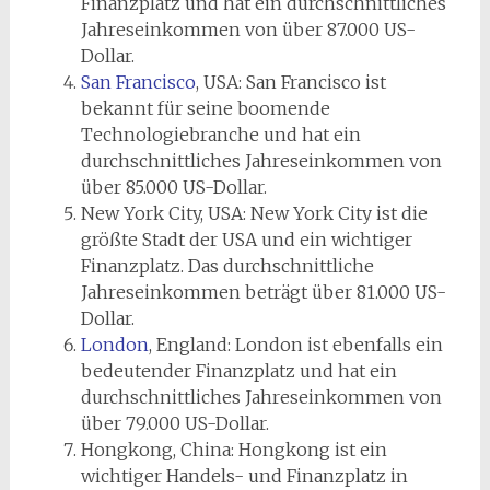
Finanzplatz und hat ein durchschnittliches
Jahreseinkommen von über 87.000 US-
Dollar.
San Francisco
, USA: San Francisco ist
bekannt für seine boomende
Technologiebranche und hat ein
durchschnittliches Jahreseinkommen von
über 85.000 US-Dollar.
New York City, USA: New York City ist die
größte Stadt der USA und ein wichtiger
Finanzplatz. Das durchschnittliche
Jahreseinkommen beträgt über 81.000 US-
Dollar.
London
, England: London ist ebenfalls ein
bedeutender Finanzplatz und hat ein
durchschnittliches Jahreseinkommen von
über 79.000 US-Dollar.
Hongkong, China: Hongkong ist ein
wichtiger Handels- und Finanzplatz in