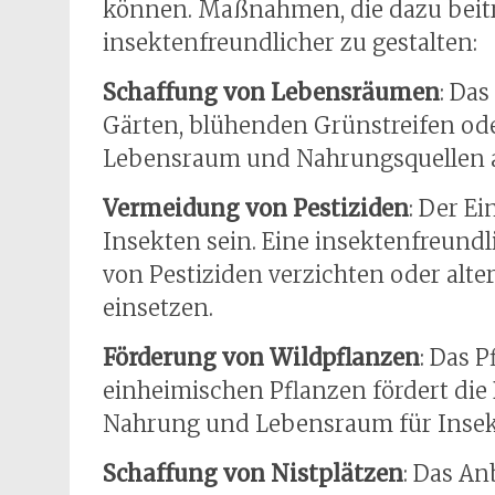
können. Maßnahmen, die dazu beitr
insektenfreundlicher zu gestalten:
Schaffung von Lebensräumen
: Da
Gärten, blühenden Grünstreifen od
Lebensraum und Nahrungsquellen 
Vermeidung von Pestiziden
: Der E
Insekten sein. Eine insektenfreundli
von Pestiziden verzichten oder al
einsetzen.
Förderung von Wildpflanzen
: Das 
einheimischen Pflanzen fördert die B
Nahrung und Lebensraum für Insek
Schaffung von Nistplätzen
: Das A