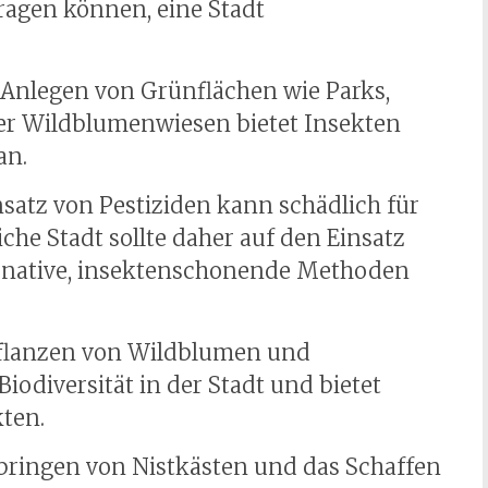
agen können, eine Stadt
s Anlegen von Grünflächen wie Parks,
er Wildblumenwiesen bietet Insekten
an.
insatz von Pestiziden kann schädlich für
che Stadt sollte daher auf den Einsatz
ternative, insektenschonende Methoden
Pflanzen von Wildblumen und
iodiversität in der Stadt und bietet
ten.
nbringen von Nistkästen und das Schaffen