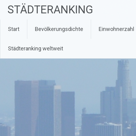
Zum
STÄDTERANKING
Inhalt
springen
Start
Bevölkerungsdichte
Einwohnerzahl
Städteranking weltweit