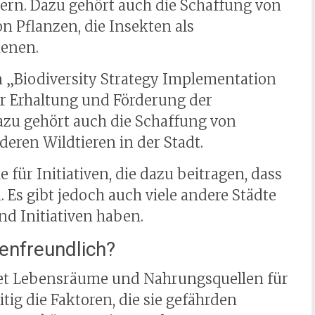
rdern. Dazu gehört auch die Schaffung von
 Pflanzen, die Insekten als
enen.
in „Biodiversity Strategy Implementation
er Erhaltung und Förderung der
Dazu gehört auch die Schaffung von
ren Wildtieren in der Stadt.
e für Initiativen, die dazu beitragen, dass
 Es gibt jedoch auch viele andere Städte
nd Initiativen haben.
enfreundlich?
etet Lebensräume und Nahrungsquellen für
tig die Faktoren, die sie gefährden