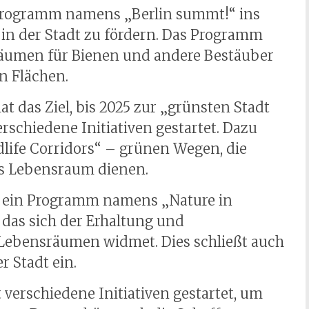
n Programm namens „Berlin summt!“ ins
 in der Stadt zu fördern. Das Programm
äumen für Bienen und andere Bestäuber
en Flächen.
at das Ziel, bis 2025 zur „grünsten Stadt
schiedene Initiativen gestartet. Dazu
dlife Corridors“ – grünen Wegen, die
ls Lebensraum dienen.
at ein Programm namens „Nature in
das sich der Erhaltung und
 Lebensräumen widmet. Dies schließt auch
r Stadt ein.
at verschiedene Initiativen gestartet, um