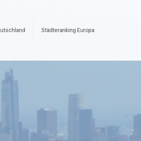
eutschland
Städteranking Europa