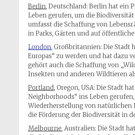
Berlin
, Deutschland: Berlin hat ei
Leben gerufen, um die Biodiversität
umfasst die Schaffung von Lebensr
in Parks, Gärten und auf öffentlich
London
, Großbritannien: Die Stadt h
Europas“ zu werden und hat dazu ver
gehört auch die Schaffung von „Wil
Insekten und anderen Wildtieren a
Portland
, Oregon, USA: Die Stadt h
Neighborhoods“ ins Leben gerufen, 
Wiederherstellung von natürlichen
die Förderung der Biodiversität in de
Melbourne
, Australien: Die Stadt h