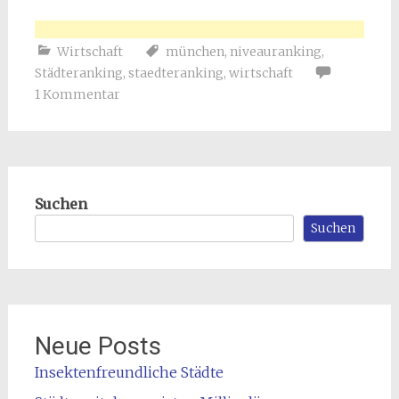
Wirtschaft
münchen
,
niveauranking
,
Städteranking
,
staedteranking
,
wirtschaft
1 Kommentar
Suchen
Suchen
Neue Posts
Insektenfreundliche Städte